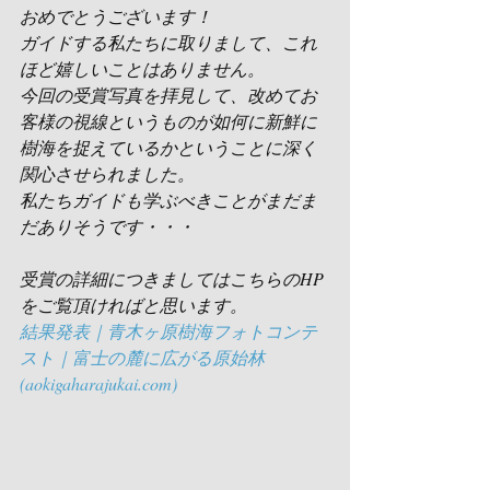
おめでとうございます！
ガイドする私たちに取りまして、これ
ほど嬉しいことはありません。
今回の受賞写真を拝見して、改めてお
客様の視線というものが如何に新鮮に
樹海を捉えているかということに深く
関心させられました。
私たちガイドも学ぶべきことがまだま
だありそうです・・・
受賞の詳細につきましてはこちらのHP
をご覧頂ければと思います。
結果発表｜青木ヶ原樹海フォトコンテ
スト｜富士の麓に広がる原始林 
(aokigaharajukai.com)