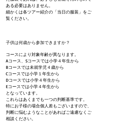
ある必要はありません。
細かくは各ツアー紹介の「当日の服装」をご
覧ください。
子供は何歳から参加できますか？
コースにより対象年齢が異なります。
Aコース、Sコースでは小学４年生から
Bコースでは未就学児４歳から
Cコースでは小学１年生から
Dコースでは小学４年生から
Eコースでは小学４年生から
となっています。
これらはあくまでも一つの判断基準です。
特にお子様の場合個人差もございますので、
判断に悩むようなことがあればご遠慮なくご
相談ください。