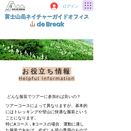
ログイン
富士山岳ネイチャーガイドオフィス
de Break
山
​お役立ち情報
Helpful Information
どんな服装でツアーに参加れば良いの？
ツアーコースによって異なりますが、基本的
にはトレッキングや登山に快適な服装という
ことになります。
特にAコース，Bコースの場合、運動に適し
た服装であれば、必ずしも登山専用のもので